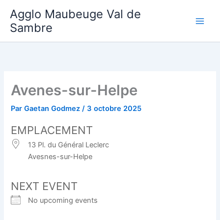
Aller
Agglo Maubeuge Val de
au
Sambre
contenu
Avenes-sur-Helpe
Par
Gaetan Godmez
/
3 octobre 2025
EMPLACEMENT
13 Pl. du Général Leclerc
Avesnes-sur-Helpe
NEXT EVENT
No upcoming events