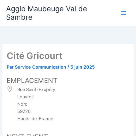
Aller
Agglo Maubeuge Val de
au
Sambre
contenu
Cité Gricourt
Par
Service Communication
/
5 juin 2025
EMPLACEMENT
Rue Saint-Exupéry
Louvroil
Nord
59720
Hauts-de-France