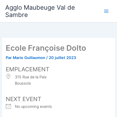
Aller
Agglo Maubeuge Val de
au
Sambre
contenu
Ecole Françoise Dolto
Par
Marie Guillaumon
/
20 juillet 2023
EMPLACEMENT
315 Rue de la Paix
Boussois
NEXT EVENT
No upcoming events