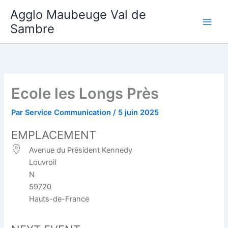
Aller
Agglo Maubeuge Val de
au
Sambre
contenu
Ecole les Longs Près
Par
Service Communication
/
5 juin 2025
EMPLACEMENT
Avenue du Président Kennedy
Louvroil
N
59720
Hauts-de-France