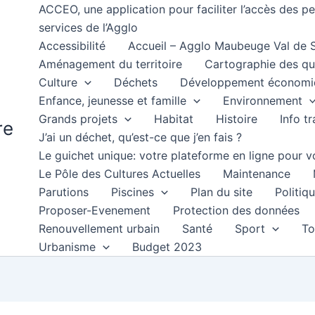
ACCEO, une application pour faciliter l’accès des 
services de l’Agglo
Accessibilité
Accueil – Agglo Maubeuge Val de
Aménagement du territoire
Cartographie des qu
Culture
Déchets
Développement économi
Enfance, jeunesse et famille
Environnement
Grands projets
Habitat
Histoire
Info t
re
J’ai un déchet, qu’est-ce que j’en fais ?
Le guichet unique: votre plateforme en ligne pour
Le Pôle des Cultures Actuelles
Maintenance
Parutions
Piscines
Plan du site
Politiqu
Proposer-Evenement
Protection des données
Renouvellement urbain
Santé
Sport
To
Urbanisme
Budget 2023