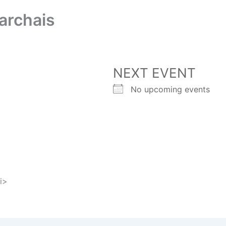
archais
NEXT EVENT
No upcoming events
i>