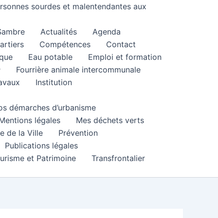
personnes sourdes et malentendantes aux
 Sambre
Actualités
Agenda
artiers
Compétences
Contact
que
Eau potable
Emploi et formation
Fourrière animale intercommunale
ravaux
Institution
 vos démarches d’urbanisme
Mentions légales
Mes déchets verts
e de la Ville
Prévention
Publications légales
urisme et Patrimoine
Transfrontalier