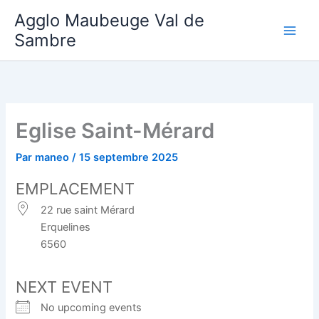
Aller
Agglo Maubeuge Val de
au
Sambre
contenu
Eglise Saint-Mérard
Par
maneo
/
15 septembre 2025
EMPLACEMENT
22 rue saint Mérard
Erquelines
6560
NEXT EVENT
No upcoming events