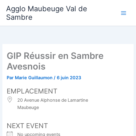
Aller
Agglo Maubeuge Val de
au
Sambre
contenu
GIP Réussir en Sambre
Avesnois
Par
Marie Guillaumon
/
6 juin 2023
EMPLACEMENT
20 Avenue Alphonse de Lamartine
Maubeuge
NEXT EVENT
No upcoming events