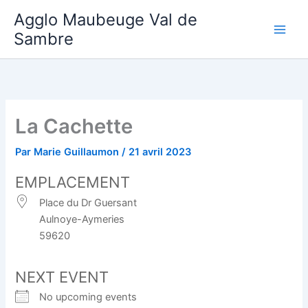
Aller
Agglo Maubeuge Val de
au
Sambre
contenu
La Cachette
Par
Marie Guillaumon
/
21 avril 2023
EMPLACEMENT
Place du Dr Guersant
Aulnoye-Aymeries
59620
NEXT EVENT
No upcoming events