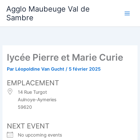
Aller
Agglo Maubeuge Val de
au
Sambre
contenu
lycée Pierre et Marie Curie
Par
Léopoldine Van Gucht
/
5 février 2025
EMPLACEMENT
14 Rue Turgot
Aulnoye-Aymeries
59620
NEXT EVENT
No upcoming events