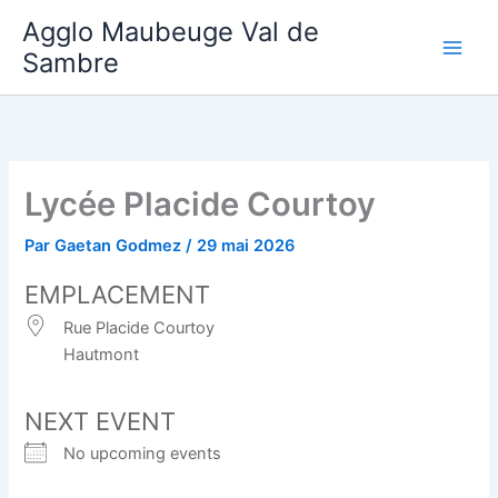
Aller
Agglo Maubeuge Val de
au
Sambre
contenu
Lycée Placide Courtoy
Par
Gaetan Godmez
/
29 mai 2026
EMPLACEMENT
Rue Placide Courtoy
Hautmont
NEXT EVENT
No upcoming events