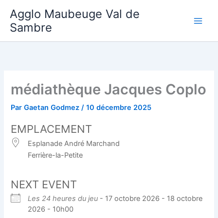
Aller
Agglo Maubeuge Val de
au
Sambre
contenu
médiathèque Jacques Coplo
Par
Gaetan Godmez
/
10 décembre 2025
EMPLACEMENT
Esplanade André Marchand
Ferrière-la-Petite
NEXT EVENT
Les 24 heures du jeu
- 17 octobre 2026 - 18 octobre
2026 - 10h00