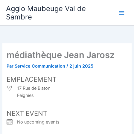
Aller
Agglo Maubeuge Val de
au
Sambre
contenu
médiathèque Jean Jarosz
Par
Service Communication
/
2 juin 2025
EMPLACEMENT
17 Rue de Blaton
Feignies
NEXT EVENT
No upcoming events