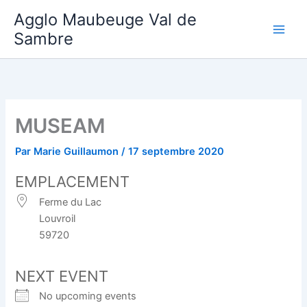
Aller
Agglo Maubeuge Val de
au
Sambre
contenu
MUSEAM
Par
Marie Guillaumon
/
17 septembre 2020
EMPLACEMENT
Ferme du Lac
Louvroil
59720
NEXT EVENT
No upcoming events