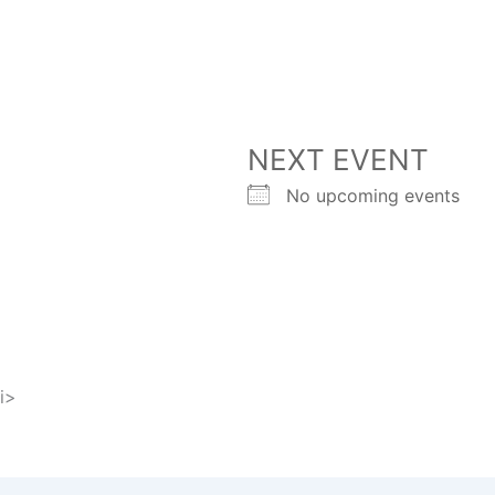
NEXT EVENT
No upcoming events
i>