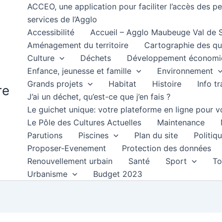
ACCEO, une application pour faciliter l’accès des 
services de l’Agglo
Accessibilité
Accueil – Agglo Maubeuge Val de
Aménagement du territoire
Cartographie des qu
Culture
Déchets
Développement économi
Enfance, jeunesse et famille
Environnement
Grands projets
Habitat
Histoire
Info t
re
J’ai un déchet, qu’est-ce que j’en fais ?
Le guichet unique: votre plateforme en ligne pour
Le Pôle des Cultures Actuelles
Maintenance
Parutions
Piscines
Plan du site
Politiqu
Proposer-Evenement
Protection des données
Renouvellement urbain
Santé
Sport
To
Urbanisme
Budget 2023