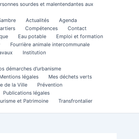
personnes sourdes et malentendantes aux
 Sambre
Actualités
Agenda
artiers
Compétences
Contact
que
Eau potable
Emploi et formation
Fourrière animale intercommunale
ravaux
Institution
 vos démarches d’urbanisme
Mentions légales
Mes déchets verts
e de la Ville
Prévention
Publications légales
urisme et Patrimoine
Transfrontalier