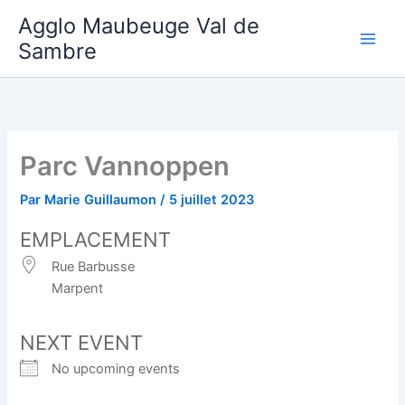
Aller
Agglo Maubeuge Val de
au
Sambre
contenu
Parc Vannoppen
Par
Marie Guillaumon
/
5 juillet 2023
EMPLACEMENT
Rue Barbusse
Marpent
NEXT EVENT
No upcoming events