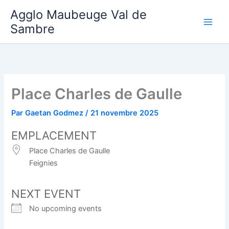
Aller
Agglo Maubeuge Val de
au
Sambre
contenu
Place Charles de Gaulle
Par
Gaetan Godmez
/
21 novembre 2025
EMPLACEMENT
Place Charles de Gaulle
Feignies
NEXT EVENT
No upcoming events