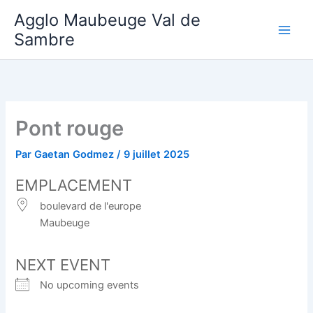
Aller
Agglo Maubeuge Val de
au
Sambre
contenu
Pont rouge
Par
Gaetan Godmez
/
9 juillet 2025
EMPLACEMENT
boulevard de l'europe
Maubeuge
NEXT EVENT
No upcoming events