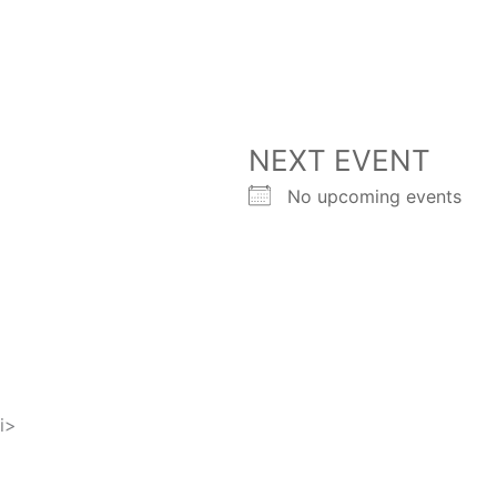
NEXT EVENT
No upcoming events
i>