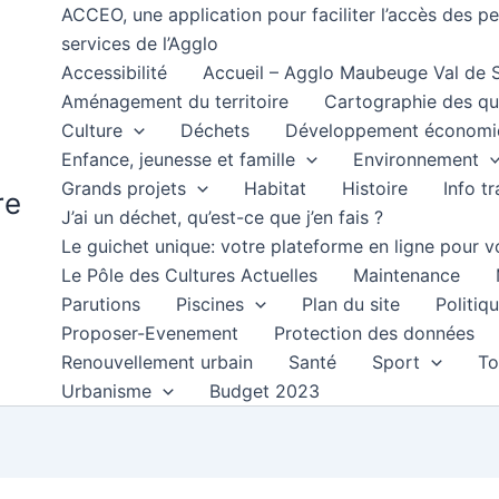
ACCEO, une application pour faciliter l’accès des 
services de l’Agglo
Accessibilité
Accueil – Agglo Maubeuge Val de
Aménagement du territoire
Cartographie des qu
Culture
Déchets
Développement économi
Enfance, jeunesse et famille
Environnement
Grands projets
Habitat
Histoire
Info t
re
J’ai un déchet, qu’est-ce que j’en fais ?
Le guichet unique: votre plateforme en ligne pour
Le Pôle des Cultures Actuelles
Maintenance
Parutions
Piscines
Plan du site
Politiqu
Proposer-Evenement
Protection des données
Renouvellement urbain
Santé
Sport
To
Urbanisme
Budget 2023