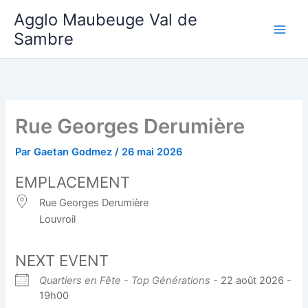
Aller
Agglo Maubeuge Val de
au
Sambre
contenu
Rue Georges Derumière
Par
Gaetan Godmez
/
26 mai 2026
EMPLACEMENT
Rue Georges Derumière
Louvroil
NEXT EVENT
Quartiers en Fête - Top Générations
- 22 août 2026 -
19h00