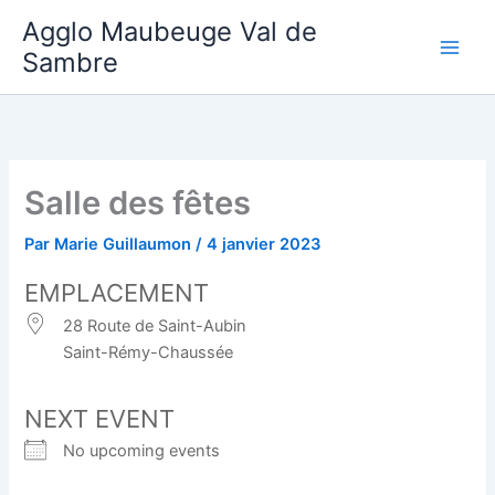
Aller
Agglo Maubeuge Val de
au
Sambre
contenu
Salle des fêtes
Par
Marie Guillaumon
/
4 janvier 2023
EMPLACEMENT
28 Route de Saint-Aubin
Saint-Rémy-Chaussée
NEXT EVENT
No upcoming events