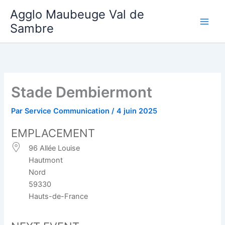
Aller
Agglo Maubeuge Val de
au
Sambre
contenu
Stade Dembiermont
Par
Service Communication
/
4 juin 2025
EMPLACEMENT
96 Allée Louise
Hautmont
Nord
59330
Hauts-de-France