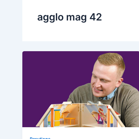
agglo mag 42
Parutions