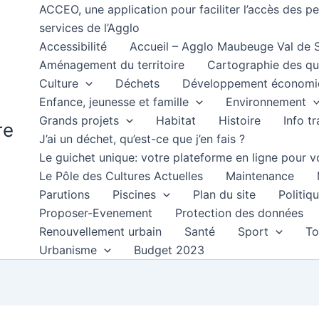
ACCEO, une application pour faciliter l’accès des 
services de l’Agglo
Accessibilité
Accueil – Agglo Maubeuge Val de
Aménagement du territoire
Cartographie des qu
Culture
Déchets
Développement économi
Enfance, jeunesse et famille
Environnement
Grands projets
Habitat
Histoire
Info t
re
J’ai un déchet, qu’est-ce que j’en fais ?
Le guichet unique: votre plateforme en ligne pour
Le Pôle des Cultures Actuelles
Maintenance
Parutions
Piscines
Plan du site
Politiqu
Proposer-Evenement
Protection des données
Renouvellement urbain
Santé
Sport
To
Urbanisme
Budget 2023