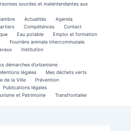
personnes sourdes et malentendantes aux
 Sambre
Actualités
Agenda
artiers
Compétences
Contact
que
Eau potable
Emploi et formation
Fourrière animale intercommunale
ravaux
Institution
 vos démarches d’urbanisme
Mentions légales
Mes déchets verts
e de la Ville
Prévention
Publications légales
urisme et Patrimoine
Transfrontalier