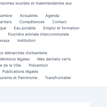
personnes sourdes et malentendantes aux
 Sambre
Actualités
Agenda
artiers
Compétences
Contact
que
Eau potable
Emploi et formation
Fourrière animale intercommunale
ravaux
Institution
 vos démarches d’urbanisme
Mentions légales
Mes déchets verts
e de la Ville
Prévention
Publications légales
urisme et Patrimoine
Transfrontalier