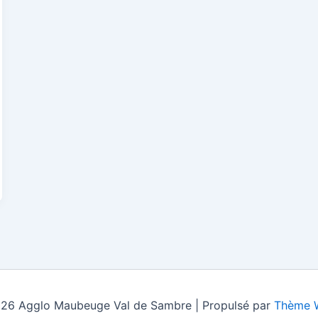
26 Agglo Maubeuge Val de Sambre | Propulsé par
Thème W