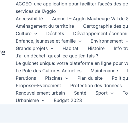
ACCEO, une application pour faciliter l’accès des 
services de l’Agglo
Accessibilité
Accueil – Agglo Maubeuge Val de
Aménagement du territoire
Cartographie des qu
Culture
Déchets
Développement économi
Enfance, jeunesse et famille
Environnement
Grands projets
Habitat
Histoire
Info t
re
J’ai un déchet, qu’est-ce que j’en fais ?
Le guichet unique: votre plateforme en ligne pour
Le Pôle des Cultures Actuelles
Maintenance
Parutions
Piscines
Plan du site
Politiqu
Proposer-Evenement
Protection des données
Renouvellement urbain
Santé
Sport
To
Urbanisme
Budget 2023