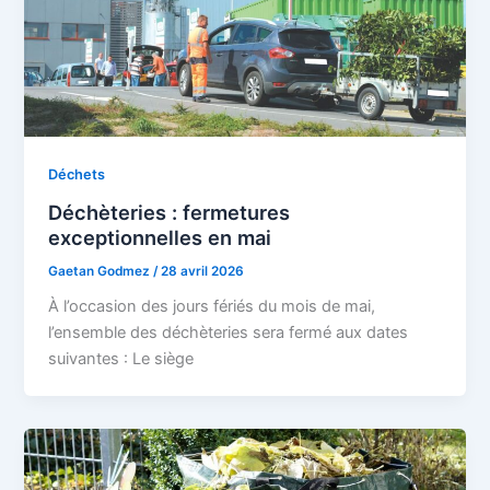
Déchets
Déchèteries : fermetures
exceptionnelles en mai
Gaetan Godmez
/
28 avril 2026
À l’occasion des jours fériés du mois de mai,
l’ensemble des déchèteries sera fermé aux dates
suivantes : Le siège