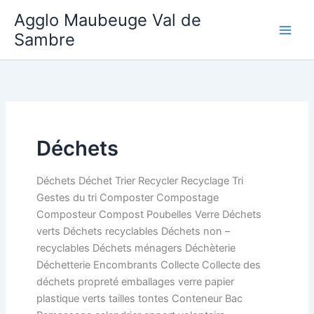
Aller
Agglo Maubeuge Val de
au
Sambre
contenu
Déchets
Déchets Déchet Trier Recycler Recyclage Tri
Gestes du tri Composter Compostage
Composteur Compost Poubelles Verre Déchets
verts Déchets recyclables Déchets non –
recyclables Déchets ménagers Déchèterie
Déchetterie Encombrants Collecte Collecte des
déchets propreté emballages verre papier
plastique verts tailles tontes Conteneur Bac