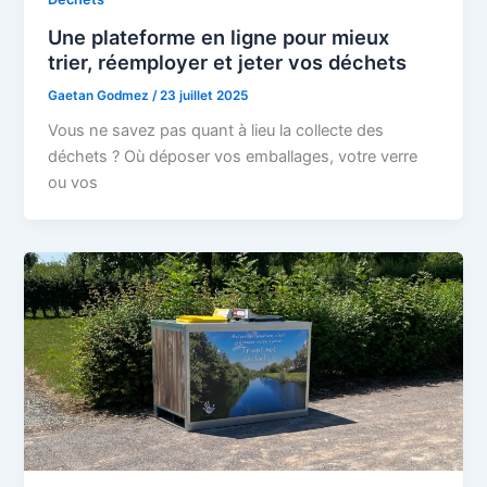
Une plateforme en ligne pour mieux
trier, réemployer et jeter vos déchets
Gaetan Godmez
/
23 juillet 2025
Vous ne savez pas quant à lieu la collecte des
déchets ? Où déposer vos emballages, votre verre
ou vos