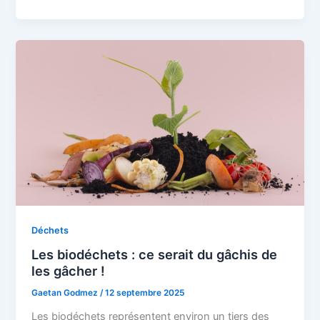
Déchets
Les biodéchets : ce serait du gâchis de
les gâcher !
Gaetan Godmez
/
12 septembre 2025
Les biodéchets représentent environ un tiers des