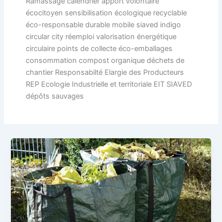
Ramassage calendrier apport volontaire
écocitoyen sensibilisation écologique recyclable
éco-responsable durable mobile siaved indigo
circular city réemploi valorisation énergétique
circulaire points de collecte éco-emballages
consommation compost organique déchets de
chantier Responsabilté Elargie des Producteurs
REP Ecologie Industrielle et territoriale EIT SIAVED
dépôts sauvages