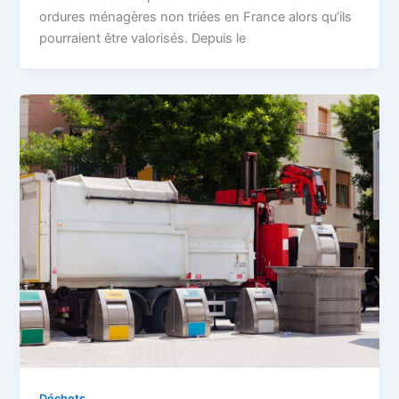
ordures ménagères non triées en France alors qu’ils
pourraient être valorisés. Depuis le
Déchets