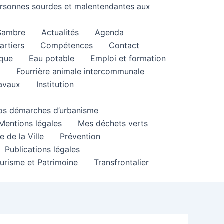
personnes sourdes et malentendantes aux
 Sambre
Actualités
Agenda
artiers
Compétences
Contact
que
Eau potable
Emploi et formation
Fourrière animale intercommunale
ravaux
Institution
 vos démarches d’urbanisme
Mentions légales
Mes déchets verts
e de la Ville
Prévention
Publications légales
urisme et Patrimoine
Transfrontalier