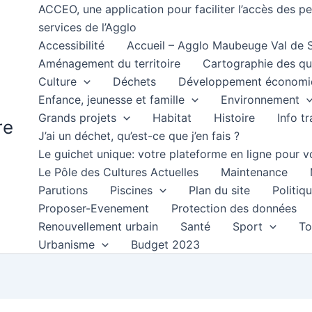
ACCEO, une application pour faciliter l’accès des 
services de l’Agglo
Accessibilité
Accueil – Agglo Maubeuge Val de
Aménagement du territoire
Cartographie des qu
Culture
Déchets
Développement économi
Enfance, jeunesse et famille
Environnement
Grands projets
Habitat
Histoire
Info t
re
J’ai un déchet, qu’est-ce que j’en fais ?
Le guichet unique: votre plateforme en ligne pour
Le Pôle des Cultures Actuelles
Maintenance
Parutions
Piscines
Plan du site
Politiqu
Proposer-Evenement
Protection des données
Renouvellement urbain
Santé
Sport
To
Urbanisme
Budget 2023