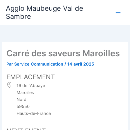
Aller
Agglo Maubeuge Val de
au
Sambre
contenu
Carré des saveurs Maroilles
Par
Service Communication
/
14 avril 2025
EMPLACEMENT
16 de l'Abbaye
Maroilles
Nord
59550
Hauts-de-France