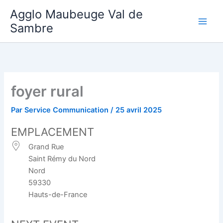
Aller
Agglo Maubeuge Val de
au
Sambre
contenu
foyer rural
Par
Service Communication
/
25 avril 2025
EMPLACEMENT
Grand Rue
Saint Rémy du Nord
Nord
59330
Hauts-de-France