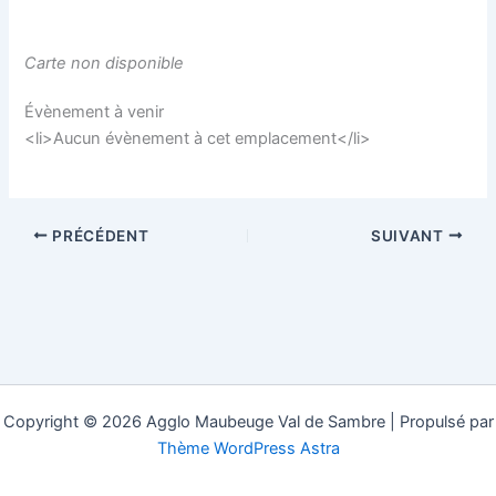
Carte non disponible
Évènement à venir
<li>Aucun évènement à cet emplacement</li>
PRÉCÉDENT
SUIVANT
Copyright © 2026 Agglo Maubeuge Val de Sambre | Propulsé par
Thème WordPress Astra