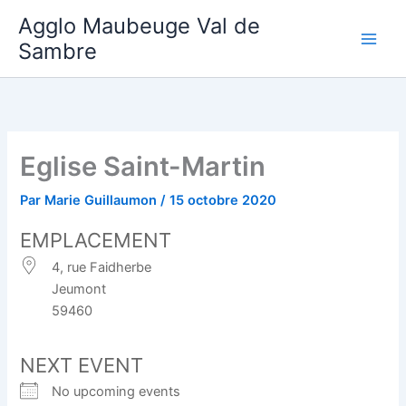
Aller
Agglo Maubeuge Val de
au
Sambre
contenu
Eglise Saint-Martin
Par
Marie Guillaumon
/
15 octobre 2020
EMPLACEMENT
4, rue Faidherbe
Jeumont
59460
NEXT EVENT
No upcoming events