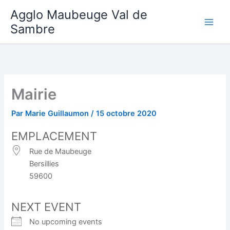
Aller
Agglo Maubeuge Val de
au
Sambre
contenu
Mairie
Par
Marie Guillaumon
/
15 octobre 2020
EMPLACEMENT
Rue de Maubeuge
Bersillies
59600
NEXT EVENT
No upcoming events