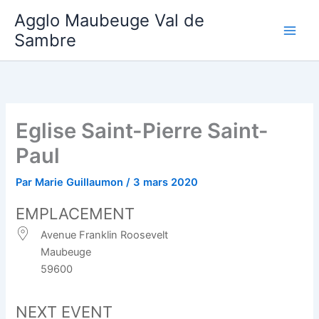
Aller
Agglo Maubeuge Val de
au
Sambre
contenu
Eglise Saint-Pierre Saint-
Paul
Par
Marie Guillaumon
/
3 mars 2020
EMPLACEMENT
Avenue Franklin Roosevelt
Maubeuge
59600
NEXT EVENT