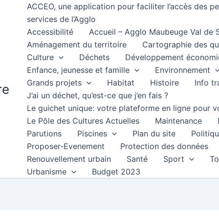
ACCEO, une application pour faciliter l’accès des 
services de l’Agglo
Accessibilité
Accueil – Agglo Maubeuge Val de
Aménagement du territoire
Cartographie des qu
Culture
Déchets
Développement économi
Enfance, jeunesse et famille
Environnement
Grands projets
Habitat
Histoire
Info t
re
J’ai un déchet, qu’est-ce que j’en fais ?
Le guichet unique: votre plateforme en ligne pour
Le Pôle des Cultures Actuelles
Maintenance
Parutions
Piscines
Plan du site
Politiqu
Proposer-Evenement
Protection des données
Renouvellement urbain
Santé
Sport
To
Urbanisme
Budget 2023