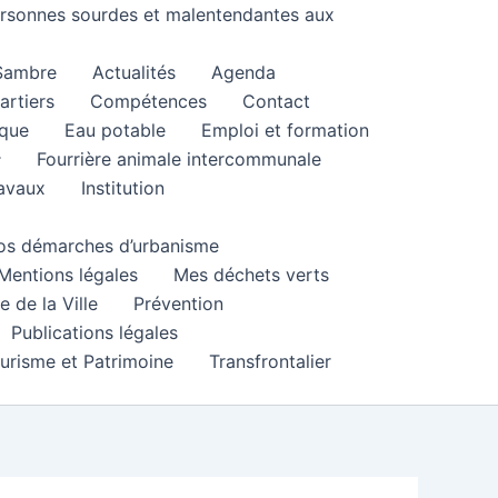
personnes sourdes et malentendantes aux
 Sambre
Actualités
Agenda
artiers
Compétences
Contact
que
Eau potable
Emploi et formation
Fourrière animale intercommunale
ravaux
Institution
 vos démarches d’urbanisme
Mentions légales
Mes déchets verts
e de la Ville
Prévention
Publications légales
urisme et Patrimoine
Transfrontalier