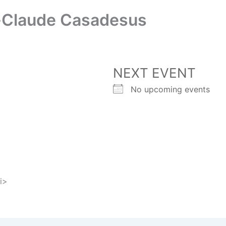
n-Claude Casadesus
NEXT EVENT
No upcoming events
i>