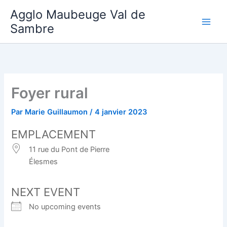
Aller
Agglo Maubeuge Val de
au
Sambre
contenu
Foyer rural
Par
Marie Guillaumon
/
4 janvier 2023
EMPLACEMENT
11 rue du Pont de Pierre
Élesmes
NEXT EVENT
No upcoming events