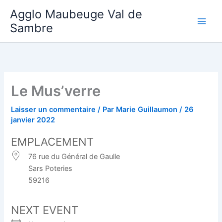
Aller
Agglo Maubeuge Val de
au
Sambre
contenu
Le Mus’verre
Laisser un commentaire
/ Par
Marie Guillaumon
/
26
janvier 2022
EMPLACEMENT
76 rue du Général de Gaulle
Sars Poteries
59216
NEXT EVENT