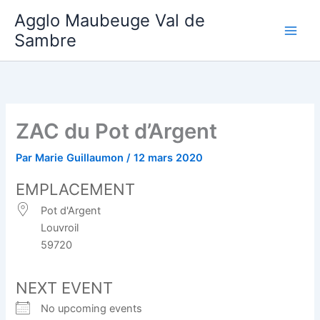
Aller
Agglo Maubeuge Val de
au
Sambre
contenu
ZAC du Pot d’Argent
Par
Marie Guillaumon
/
12 mars 2020
EMPLACEMENT
Pot d'Argent
Louvroil
59720
NEXT EVENT
No upcoming events