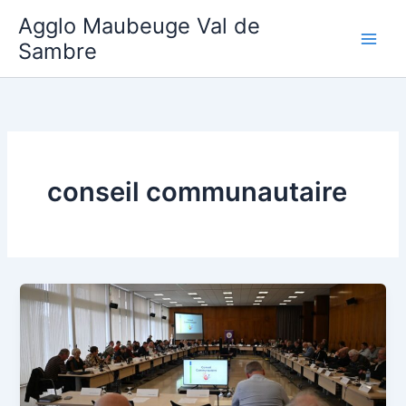
Aller
Agglo Maubeuge Val de
au
Sambre
contenu
conseil communautaire