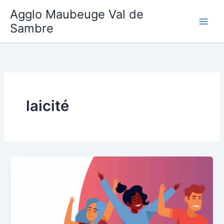
Aller
Agglo Maubeuge Val de
au
Sambre
contenu
laicité