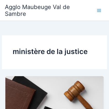
Aller
Agglo Maubeuge Val de
au
Sambre
contenu
ministère de la justice