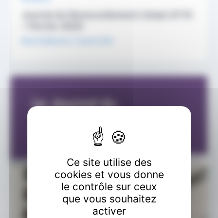
Journal du Renouvellement Urbain N°10
– Février 2025
Marie Guillaumon
/
1 janvier 2021
Ce site utilise des
cookies et vous donne
le contrôle sur ceux
que vous souhaitez
activer