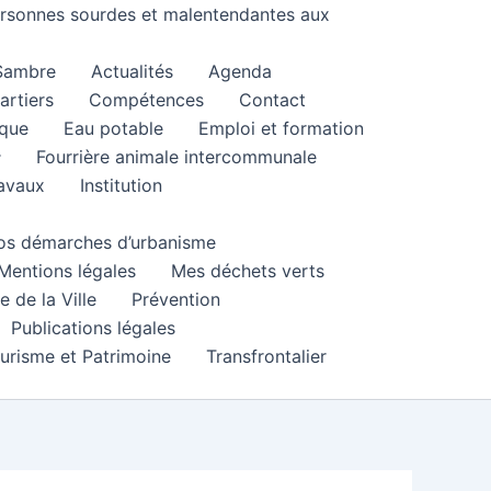
personnes sourdes et malentendantes aux
 Sambre
Actualités
Agenda
artiers
Compétences
Contact
que
Eau potable
Emploi et formation
Fourrière animale intercommunale
ravaux
Institution
 vos démarches d’urbanisme
Mentions légales
Mes déchets verts
e de la Ville
Prévention
Publications légales
urisme et Patrimoine
Transfrontalier