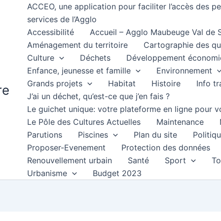
ACCEO, une application pour faciliter l’accès des 
services de l’Agglo
Accessibilité
Accueil – Agglo Maubeuge Val de
Aménagement du territoire
Cartographie des qu
Culture
Déchets
Développement économi
Enfance, jeunesse et famille
Environnement
Grands projets
Habitat
Histoire
Info t
re
J’ai un déchet, qu’est-ce que j’en fais ?
Le guichet unique: votre plateforme en ligne pour
Le Pôle des Cultures Actuelles
Maintenance
Parutions
Piscines
Plan du site
Politiqu
Proposer-Evenement
Protection des données
Renouvellement urbain
Santé
Sport
To
Urbanisme
Budget 2023