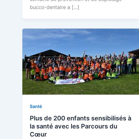
bucco-dentaire a […]
Santé
Plus de 200 enfants sensibilisés à
la santé avec les Parcours du
Cœur