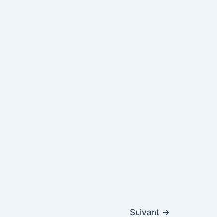
Suivant
→