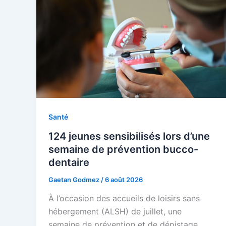
Santé
124 jeunes sensibilisés lors d’une
semaine de prévention bucco-
dentaire
Gaetan Godmez
/
6 août 2026
À l’occasion des accueils de loisirs sans
hébergement (ALSH) de juillet, une
semaine de prévention et de dépistage