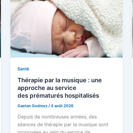
Santé
Thérapie par la musique : une
approche au service
des prématurés hospitalisés
Gaetan Godmez
/
4 août 2026
Depuis de nombreuses années, des
séances de thérapie par la musique sont
proposées au sein du service de