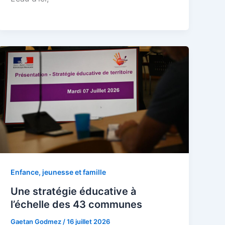
Enfance, jeunesse et famille
Une stratégie éducative à
l’échelle des 43 communes
Gaetan Godmez
/
16 juillet 2026